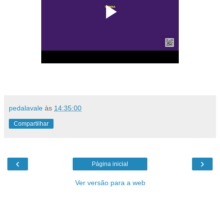
pedalavale
às
14:35:00
Compartilhar
‹
›
Página inicial
Ver versão para a web