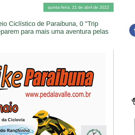
quinta-feira, 21 de abril de 2022
o Ciclístico de Paraibuna, 0 "Trip
reparem para mais uma aventura pelas