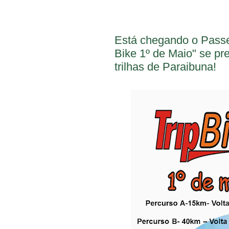
Está chegando o Passei
Bike 1º de Maio" se p
trilhas de Paraibuna!