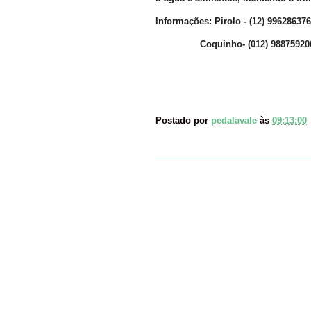
Informações: Pirolo - (12) 996286376
Coquinho- (012) 98875920
Postado por
pedalavale
às
09:13:00