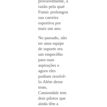
provavelmente, a
razão pela qual
Fumic prolongou
sua carreira
esportiva por
mais um ano.
No passado, não
ter uma equipe
de suporte era
um empecilho
para suas
aspirações e
agora eles
podiam resolvê-
lo.
Além desse
teste,
Cannondale tem
dois pilotos que
ainda têm a