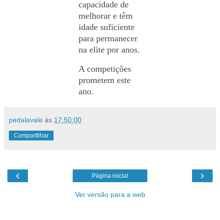
capacidade de
melhorar e têm
idade suficiente
para permanecer
na elite por anos.
A competições
prometem este
ano.
pedalavale
às
17:50:00
Compartilhar
‹
›
Página inicial
Ver versão para a web