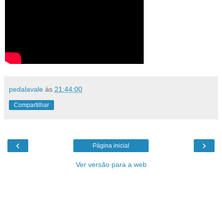
pedalavale
às
21:44:00
Compartilhar
‹
›
Página inicial
Ver versão para a web