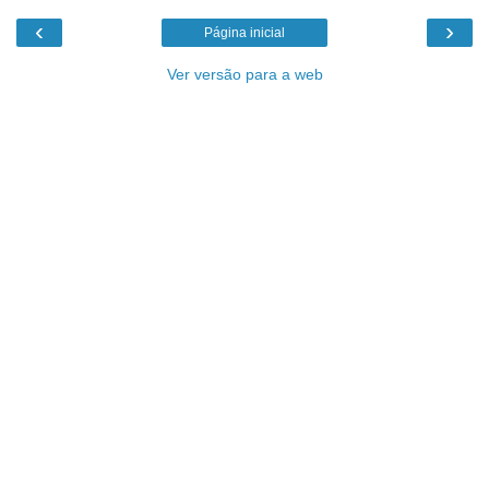
‹
›
Página inicial
Ver versão para a web