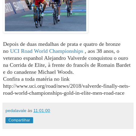
Depois de duas medalhas de prata e quatro de bronze
no
UCI Road World Championships
, aos 38 anos, o
veterano espanhol Alejandro Valverde conquistou o ouro
na Corrida de Elite, à frente do francês de Romain Bardet
e do canadense Michael Woods.
Confira a toda matéria no link
http://www.uci.org/road/news/2018/valverde-finally-nets-
road-world-championships-gold-in-elite-men-road-race
pedalavale
às
11:01:00
Compartilhar