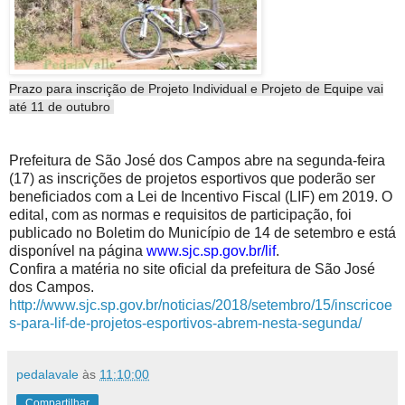
Prazo para inscrição de Projeto Individual e Projeto de Equipe vai
até 11 de outubro
Prefeitura de São José dos Campos abre na segunda-feira
(17) as inscrições de projetos esportivos que poderão ser
beneficiados com a Lei de Incentivo Fiscal (LIF) em 2019. O
edital, com as normas e requisitos de participação, foi
publicado no Boletim do Município de 14 de setembro e está
disponível na página
www.sjc.sp.gov.br/lif
.
Confira a matéria no site oficial da prefeitura de São José
dos Campos.
http://www.sjc.sp.gov.br/noticias/2018/setembro/15/inscricoe
s-para-lif-de-projetos-esportivos-abrem-nesta-segunda/
pedalavale
às
11:10:00
Compartilhar