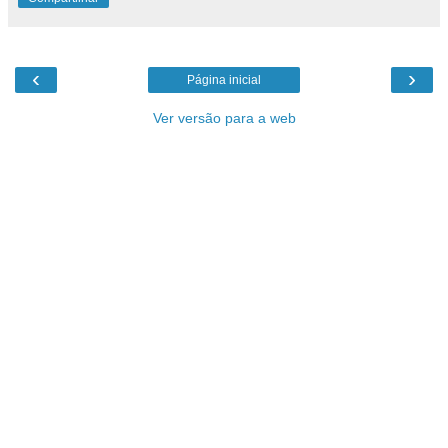
‹
›
Página inicial
Ver versão para a web