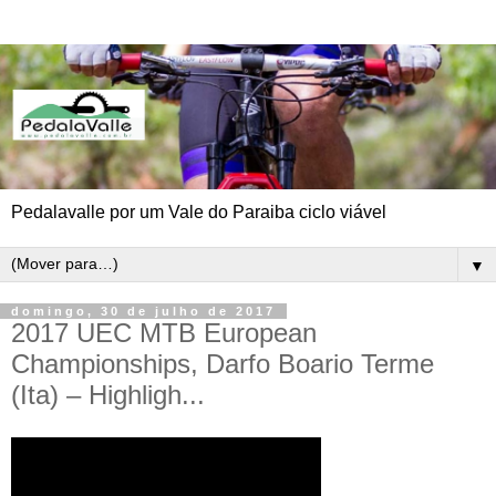
Pedalavalle por um Vale do Paraiba ciclo viável
▼
domingo, 30 de julho de 2017
2017 UEC MTB European
Championships, Darfo Boario Terme
(Ita) – Highligh...