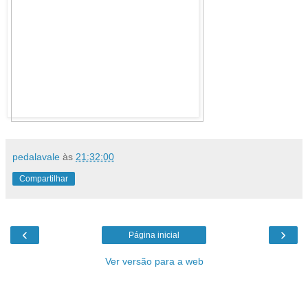
pedalavale
às
21:32:00
Compartilhar
‹
›
Página inicial
Ver versão para a web