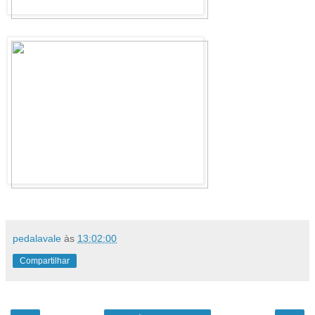
pedalavale
às
13:02:00
Compartilhar