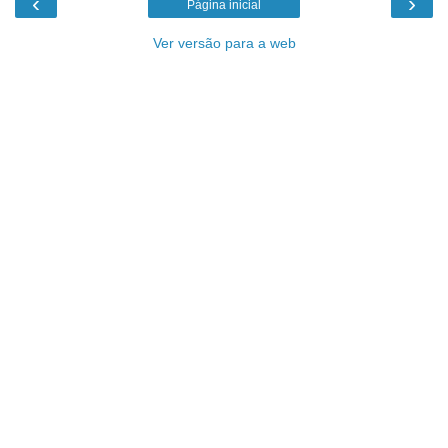
‹
›
Página inicial
Ver versão para a web