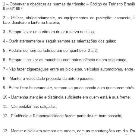
1 – Observar e obedecer as normas de trânsito – Código de Trânsito Brasilei
9.503/1997;
2 – Utilizar, obrigatoriamente, os equipamentos de proteção: capacete, l
farol dianteiro e lanterna traseira;
3 - Sempre levar uma câmara de ar reserva consigo;
4 - Ouvir atentamente e seguir sempre as orientações dos guias;
5 - Pedalar sempre ao lado de um companheiro, 2 a 2;
6 - Sempre sinalizar as manobras com antecedência e com segurança;
7 - Não fazer ziguezagues entre as bicicletas, veículos automotores, entre 
8 – Manter a velocidade proposta durante o passeio;
9 - Evitar frear bruscamente, sempre se preocupando com quem vem atrás
10 - Mantenha atenção e distância suficiente em quem está à sua frente;
11 - Não pedalar nas calçadas;
12 - Prudência e Responsabilidade fazem parte de um bom passeio;
13. Manter a bicicleta sempre em ordem, com as manutenções em dia. P