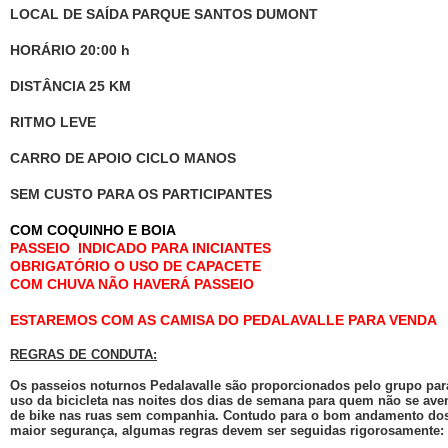
LOCAL DE SAÍDA PARQUE SANTOS DUMONT
HORÁRIO 20:00 h
DISTÂNCIA 25 KM
RITMO LEVE
CARRO DE APOIO CICLO MANOS
SEM CUSTO PARA OS PARTICIPANTES
COM COQUINHO E BOIA
PASSEIO INDICADO PARA INICIANTES
OBRIGATÓRIO
O USO DE CAPACETE
COM CHUVA NÃO HAVERÁ PASSEIO
ESTAREMOS COM AS CAMISA DO PEDALAVALLE PARA VENDA
REGRAS DE CONDUTA:
Os passeios noturnos Pedalavalle são proporcionados pelo grupo par
uso da bicicleta nas noites dos dias de semana para quem não se ave
de bike nas ruas sem companhia. Contudo para o bom andamento dos
maior segurança, algumas regras devem ser seguidas rigorosamente: