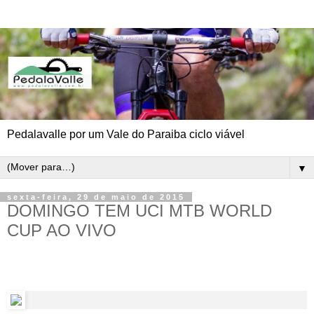
Pedalavalle por um Vale do Paraiba ciclo viável
▼
sexta-feira, 29 de maio de 2015
DOMINGO TEM UCI MTB WORLD
CUP AO VIVO