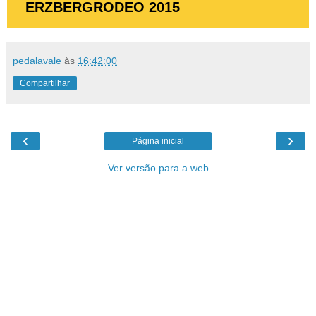
ERZBERGRODEO 2015
pedalavale
às
16:42:00
Compartilhar
‹
›
Página inicial
Ver versão para a web