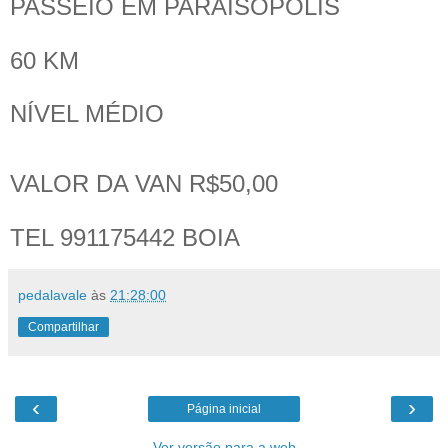
PASSEIO EM PARAISÓPOLIS
60 KM
NÍVEL MÉDIO
VALOR DA VAN R$50,00
TEL 991175442 BOIA
pedalavale
às
21:28:00
Compartilhar
‹
›
Página inicial
Ver versão para a web