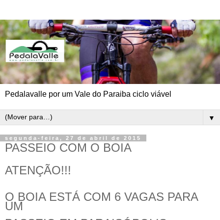
Pedalavalle por um Vale do Paraiba ciclo viável
▼
segunda-feira, 27 de abril de 2015
PASSEIO COM O BOIA
ATENÇÃO!!!
O BOIA ESTÁ COM 6 VAGAS PARA
UM