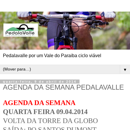
Pedalavalle por um Vale do Paraiba ciclo viável
▼
quarta-feira, 9 de abril de 2014
AGENDA DA SEMANA PEDALAVALLE
AGENDA DA SEMANA
QUARTA FEIRA 09.04.2014
VOLTA DA TORRE DA GLOBO
SAÍDA: PQ SANTOS DUMONT