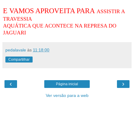
E VAMOS APROVEITA PARA
ASSISTIR A
TRAVESSIA
AQUÁTICA QUE ACONTECE NA REPRESA DO
JAGUARI
pedalavale
às
11:18:00
Compartilhar
‹
›
Página inicial
Ver versão para a web