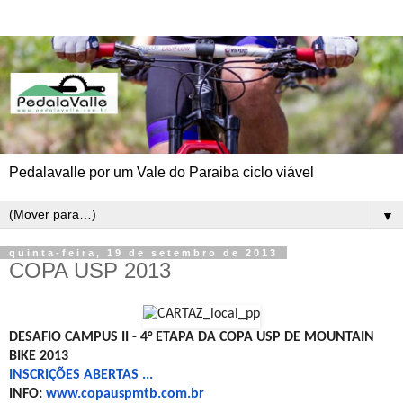
Pedalavalle por um Vale do Paraiba ciclo viável
▼
quinta-feira, 19 de setembro de 2013
COPA USP 2013
DESAFIO CAMPUS II - 4° ETAPA DA COPA USP DE MOUNTAIN
BIKE 2013
INSCRIÇÕES ABERTAS ...
INFO:
www.copauspmtb.com.br