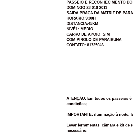
PASSEIO E RECONHECIMENTO DO 
DOMINGO 23-010-2011
SAIDA:PRAÇA DA MATRIZ DE PAR
HORARIO:9:00H
DISTANCIA:45KM
NIVÉL: MEDIO
CARRO DE APOIO: SIM
COM:PIROLO DE PARAIBUNA
CONTATO: 81325046
ATENÇÃO: Em todos os passeios é 
condições;
IMPORTANTE: iluminação à noite, lu
Levar ferramentas, câmara e kit de r
necessário.