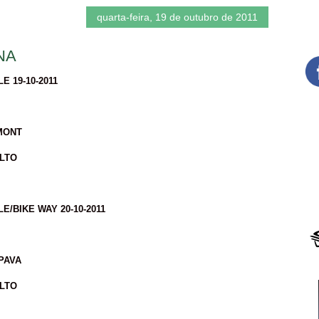
quarta-feira, 19 de outubro de 2011
NA
 19-10-2011
MONT
ALTO
/BIKE WAY 20-10-2011
PAVA
ALTO