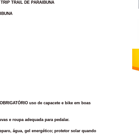
TRIP TRAIL DE PARAIBUNA
AIBUNA
OBRIGATÓRIO uso de capacete e bike em boas
vas e roupa adequada para pedalar.
eparo, água, gel energético; protetor solar quando