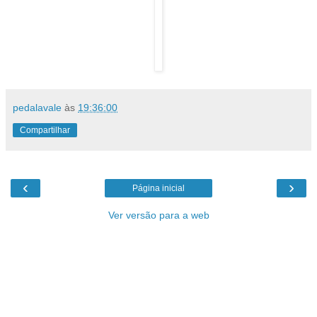
pedalavale
às
19:36:00
Compartilhar
‹
›
Página inicial
Ver versão para a web