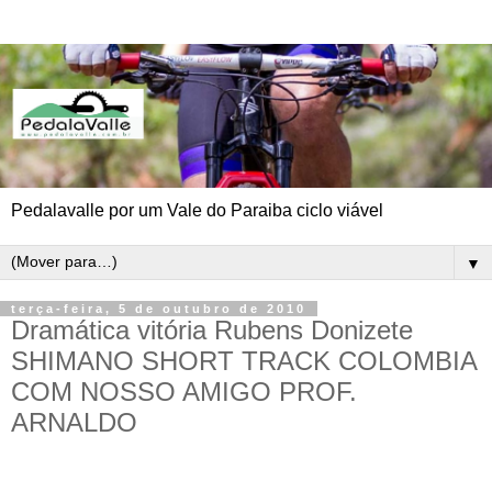
Pedalavalle por um Vale do Paraiba ciclo viável
▼
terça-feira, 5 de outubro de 2010
Dramática vitória Rubens Donizete
SHIMANO SHORT TRACK COLOMBIA
COM NOSSO AMIGO PROF.
ARNALDO