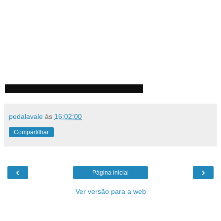
pedalavale
às
16:02:00
Compartilhar
‹
›
Página inicial
Ver versão para a web