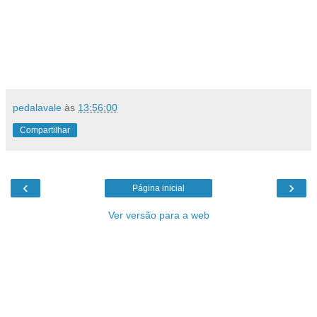
pedalavale
às
13:56:00
Compartilhar
‹
›
Página inicial
Ver versão para a web