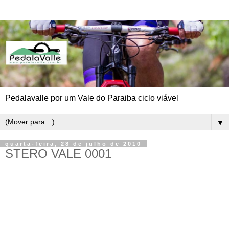
Pedalavalle por um Vale do Paraiba ciclo viável
▼
quarta-feira, 28 de julho de 2010
STERO VALE 0001