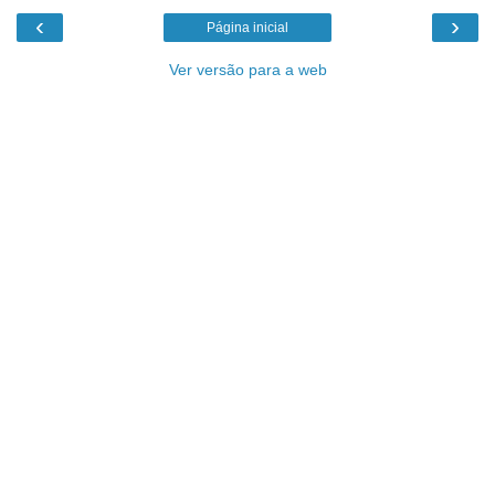
‹
›
Página inicial
Ver versão para a web