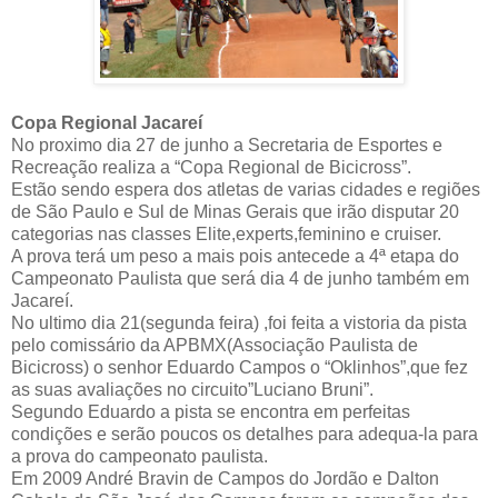
Copa Regional Jacareí
No proximo dia 27 de junho a Secretaria de Esportes e
Recreação realiza a “Copa Regional de Bicicross”.
Estão sendo espera dos atletas de varias cidades e regiões
de São Paulo e Sul de Minas Gerais que irão disputar 20
categorias nas classes Elite,experts,feminino e cruiser.
A prova terá um peso a mais pois antecede a 4ª etapa do
Campeonato Paulista que será dia 4 de junho também em
Jacareí.
No ultimo dia 21(segunda feira) ,foi feita a vistoria da pista
pelo comissário da APBMX(Associação Paulista de
Bicicross) o senhor Eduardo Campos o “Oklinhos”,que fez
as suas avaliações no circuito”Luciano Bruni”.
Segundo Eduardo a pista se encontra em perfeitas
condições e serão poucos os detalhes para adequa-la para
a prova do campeonato paulista.
Em 2009 André Bravin de Campos do Jordão e Dalton