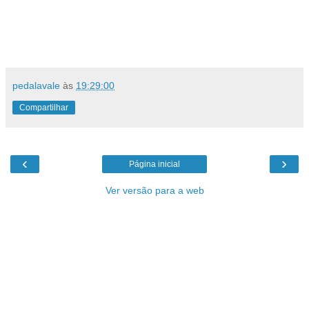
pedalavale
às
19:29:00
Compartilhar
‹
›
Página inicial
Ver versão para a web