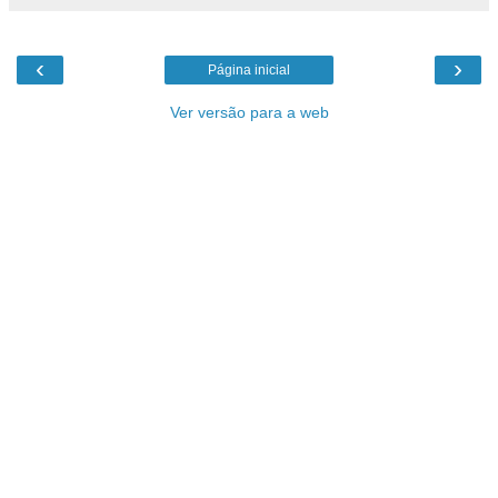
‹
›
Página inicial
Ver versão para a web