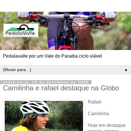
Pedalavalle por um Vale do Paraiba ciclo viável
▼
sexta-feira, 18 de dezembro de 2009
Camilinha e rafael destaque na Globo
Rafael
Camilinha
Hoje em destaque