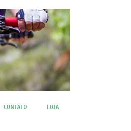
CONTATO
LOJA